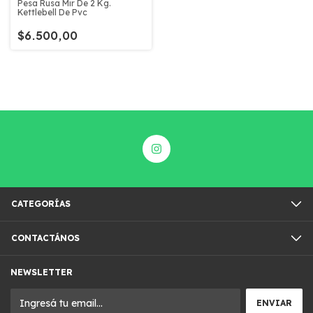
Pesa Rusa Mir De 2 Kg.
Kettlebell De Pvc
$6.500,00
CATEGORÍAS
CONTACTÁNOS
NEWSLETTER