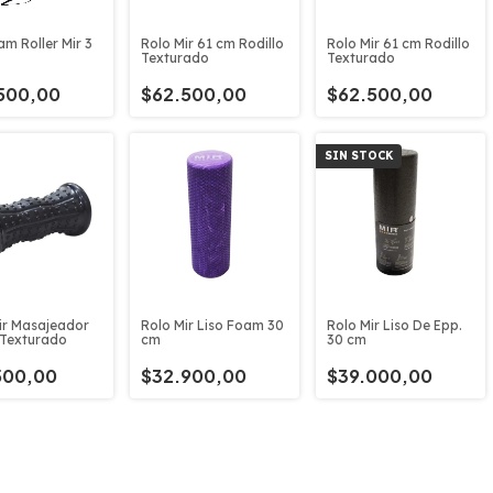
am Roller Mir 3
Rolo Mir 61 cm Rodillo
Rolo Mir 61 cm Rodillo
Texturado
Texturado
500,00
$62.500,00
$62.500,00
SIN STOCK
ir Masajeador
Rolo Mir Liso Foam 30
Rolo Mir Liso De Epp.
 Texturado
cm
30 cm
500,00
$32.900,00
$39.000,00