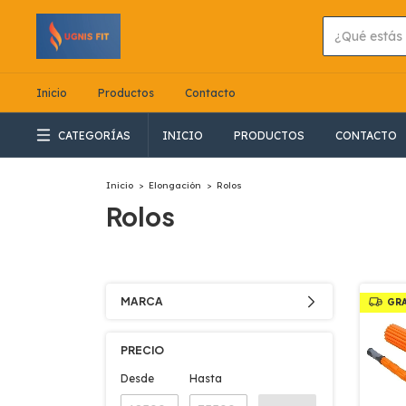
Inicio
Productos
Contacto
CATEGORÍAS
INICIO
PRODUCTOS
CONTACTO
Inicio
>
Elongación
>
Rolos
Rolos
MARCA
GR
PRECIO
Desde
Hasta